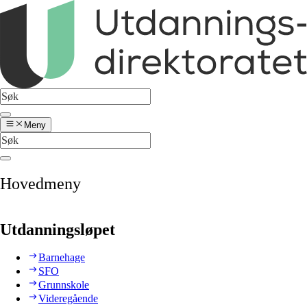
Meny
Hovedmeny
Utdanningsløpet
Barnehage
SFO
Grunnskole
Videregående