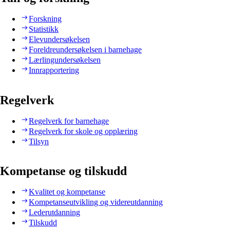
Forskning
Statistikk
Elevundersøkelsen
Foreldreundersøkelsen i barnehage
Lærlingundersøkelsen
Innrapportering
Regelverk
Regelverk for barnehage
Regelverk for skole og opplæring
Tilsyn
Kompetanse og tilskudd
Kvalitet og kompetanse
Kompetanseutvikling og videreutdanning
Lederutdanning
Tilskudd