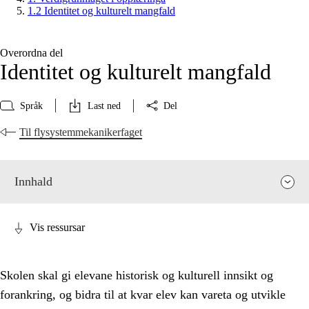
1.2 Identitet og kulturelt mangfald
Overordna del
Identitet og kulturelt mangfald
Språk
Last ned
Del
Til flysystemmekanikerfaget
Innhald
Vis ressursar
Skolen skal gi elevane historisk og kulturell innsikt og
forankring, og bidra til at kvar elev kan vareta og utvikle