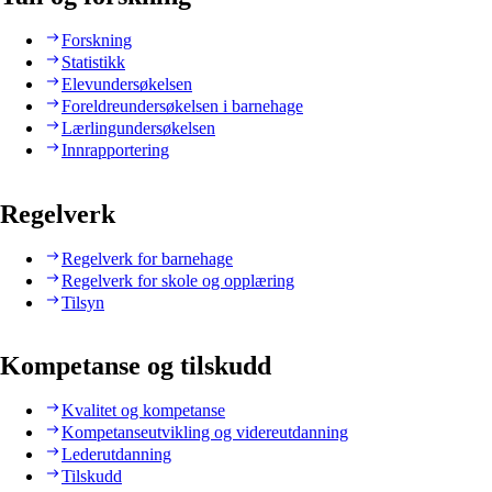
Forskning
Statistikk
Elevundersøkelsen
Foreldreundersøkelsen i barnehage
Lærlingundersøkelsen
Innrapportering
Regelverk
Regelverk for barnehage
Regelverk for skole og opplæring
Tilsyn
Kompetanse og tilskudd
Kvalitet og kompetanse
Kompetanseutvikling og videreutdanning
Lederutdanning
Tilskudd