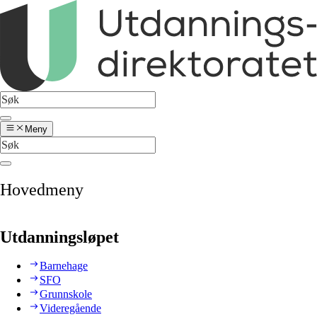
Meny
Hovedmeny
Utdanningsløpet
Barnehage
SFO
Grunnskole
Videregående