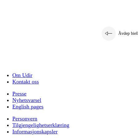
Åvdep biel
Om Udir
Kontakt oss
Presse
Nyhetsvarsel
English pages
Personvern
Tilgjengelighetserklæring
Informasjonskapsler