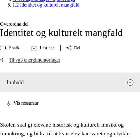
1.2 Identitet og kulturelt mangfald
Overordna del
Identitet og kulturelt mangfald
Språk
Last ned
Del
Til vg3 energimontørfaget
Innhald
Vis ressursar
Skolen skal gi elevane historisk og kulturell innsikt og
forankring, og bidra til at kvar elev kan vareta og utvikle