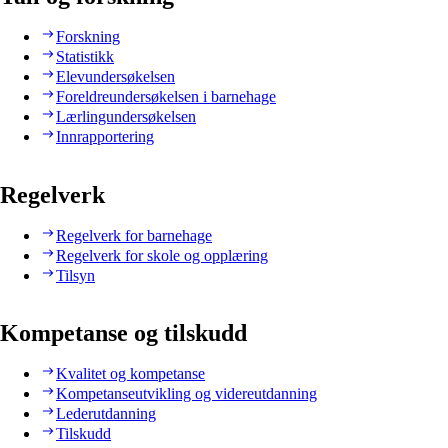
Forskning
Statistikk
Elevundersøkelsen
Foreldreundersøkelsen i barnehage
Lærlingundersøkelsen
Innrapportering
Regelverk
Regelverk for barnehage
Regelverk for skole og opplæring
Tilsyn
Kompetanse og tilskudd
Kvalitet og kompetanse
Kompetanseutvikling og videreutdanning
Lederutdanning
Tilskudd