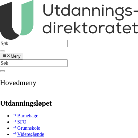
Meny
Hovedmeny
Utdanningsløpet
Barnehage
SFO
Grunnskole
Videregående