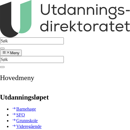
Meny
Hovedmeny
Utdanningsløpet
Barnehage
SFO
Grunnskole
Videregående