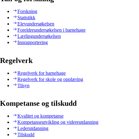
Forskning
Statistikk
Elevundersøkelsen
Foreldreundersøkelsen i barnehage
Lærlingundersøkelsen
Innrapportering
Regelverk
Regelverk for barnehage
Regelverk for skole og opplæring
Tilsyn
Kompetanse og tilskudd
Kvalitet og kompetanse
Kompetanseutvikling og videreutdanning
Lederutdanning
Tilskudd