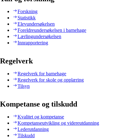
Forskning
Statistikk
Elevundersøkelsen
Foreldreundersøkelsen i barnehage
Lærlingundersøkelsen
Innrapportering
Regelverk
Regelverk for barnehage
Regelverk for skole og opplæring
Tilsyn
Kompetanse og tilskudd
Kvalitet og kompetanse
Kompetanseutvikling og videreutdanning
Lederutdanning
Tilskudd