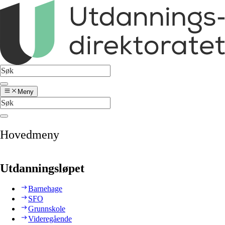
Meny
Hovedmeny
Utdanningsløpet
Barnehage
SFO
Grunnskole
Videregående