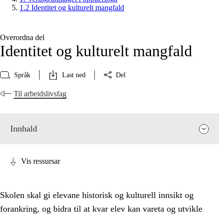
1.2 Identitet og kulturelt mangfald
Overordna del
Identitet og kulturelt mangfald
Språk
Last ned
Del
Til arbeidslivsfag
Innhald
Vis ressursar
Skolen skal gi elevane historisk og kulturell innsikt og
forankring, og bidra til at kvar elev kan vareta og utvikle