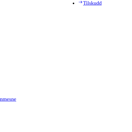
Tilskudd
timmesne