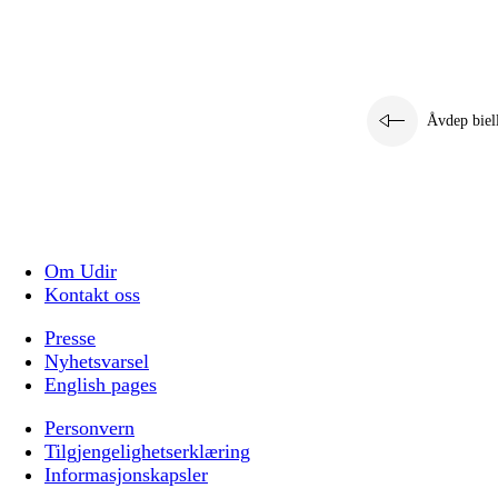
Åvdep biel
Om Udir
Kontakt oss
Presse
Nyhetsvarsel
English pages
Personvern
Tilgjengelighetserklæring
Informasjonskapsler