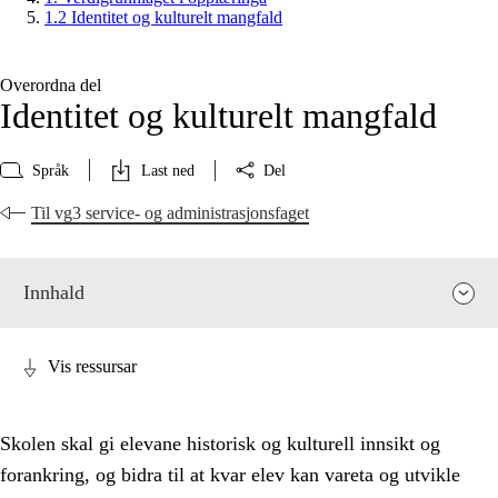
1.2 Identitet og kulturelt mangfald
Overordna del
Identitet og kulturelt mangfald
Språk
Last ned
Del
Til vg3 service- og administrasjonsfaget
Innhald
Vis ressursar
Skolen skal gi elevane historisk og kulturell innsikt og
forankring, og bidra til at kvar elev kan vareta og utvikle