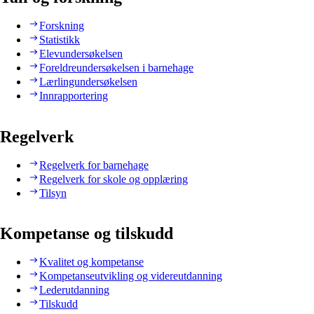
Forskning
Statistikk
Elevundersøkelsen
Foreldreundersøkelsen i barnehage
Lærlingundersøkelsen
Innrapportering
Regelverk
Regelverk for barnehage
Regelverk for skole og opplæring
Tilsyn
Kompetanse og tilskudd
Kvalitet og kompetanse
Kompetanseutvikling og videreutdanning
Lederutdanning
Tilskudd