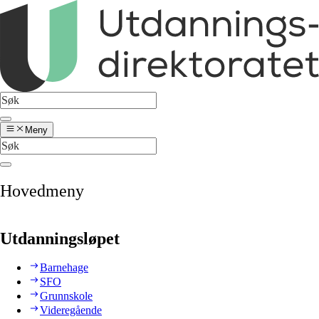
Meny
Hovedmeny
Utdanningsløpet
Barnehage
SFO
Grunnskole
Videregående