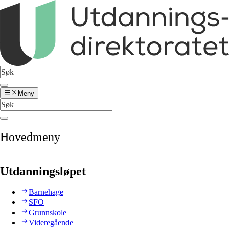
Meny
Hovedmeny
Utdanningsløpet
Barnehage
SFO
Grunnskole
Videregående