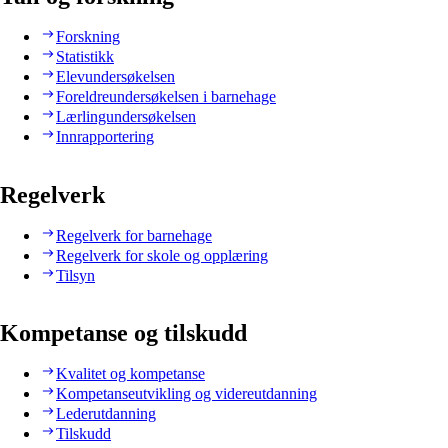
Forskning
Statistikk
Elevundersøkelsen
Foreldreundersøkelsen i barnehage
Lærlingundersøkelsen
Innrapportering
Regelverk
Regelverk for barnehage
Regelverk for skole og opplæring
Tilsyn
Kompetanse og tilskudd
Kvalitet og kompetanse
Kompetanseutvikling og videreutdanning
Lederutdanning
Tilskudd