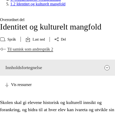
1.2 Identitet og kulturelt mangfold
Overordnet del
Identitet og kulturelt mangfold
Språk
Last ned
Del
Til samisk som andrespråk 2
Innholdsfortegnelse
Vis ressurser
Skolen skal gi elevene historisk og kulturell innsikt og
forankring, og bidra til at hver elev kan ivareta og utvikle sin