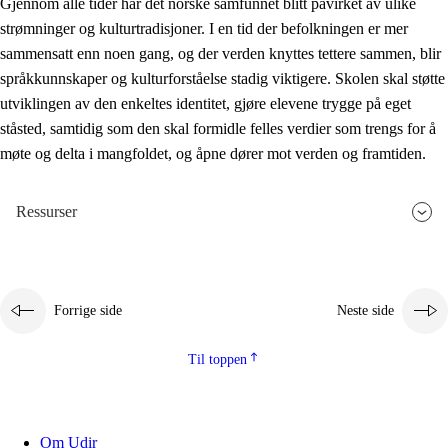
Gjennom alle tider har det norske samfunnet blitt påvirket av ulike
strømninger og kulturtradisjoner. I en tid der befolkningen er mer
sammensatt enn noen gang, og der verden knyttes tettere sammen, blir
språkkunnskaper og kulturforståelse stadig viktigere. Skolen skal støtte
utviklingen av den enkeltes identitet, gjøre elevene trygge på eget
ståsted, samtidig som den skal formidle felles verdier som trengs for å
møte og delta i mangfoldet, og åpne dører mot verden og framtiden.
Ressurser
Forrige side
Neste side
Til toppen
Om Udir