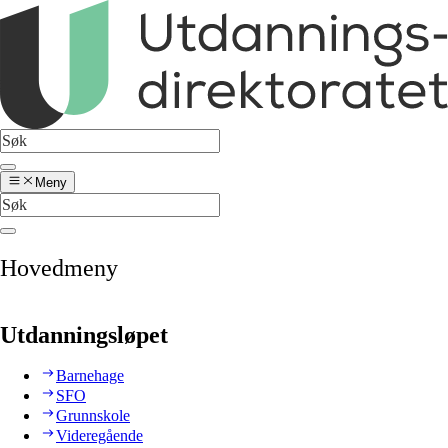
Meny
Hovedmeny
Utdanningsløpet
Barnehage
SFO
Grunnskole
Videregående