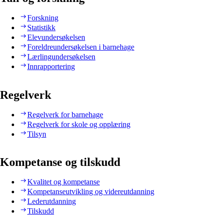
Forskning
Statistikk
Elevundersøkelsen
Foreldreundersøkelsen i barnehage
Lærlingundersøkelsen
Innrapportering
Regelverk
Regelverk for barnehage
Regelverk for skole og opplæring
Tilsyn
Kompetanse og tilskudd
Kvalitet og kompetanse
Kompetanseutvikling og videreutdanning
Lederutdanning
Tilskudd