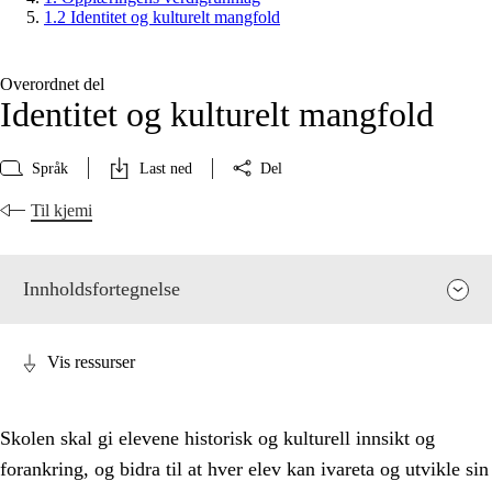
1.2 Identitet og kulturelt mangfold
Overordnet del
Identitet og kulturelt mangfold
Språk
Last ned
Del
Til kjemi
Innholdsfortegnelse
Vis ressurser
Skolen skal gi elevene historisk og kulturell innsikt og
forankring, og bidra til at hver elev kan ivareta og utvikle sin