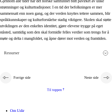
Gjennom alle tider har det norske samfunnet blitt påvirket av ulike
strømninger og kulturtradisjoner. I en tid der befolkningen er mer
sammensatt enn noen gang, og der verden knyttes tettere sammen, blir
språkkunnskaper og kulturforståelse stadig viktigere. Skolen skal støtte
utviklingen av den enkeltes identitet, gjøre elevene trygge på eget
ståsted, samtidig som den skal formidle felles verdier som trengs for å
møte og delta i mangfoldet, og åpne dører mot verden og framtiden.
Ressurser
Forrige side
Neste side
Til toppen
Om Udir