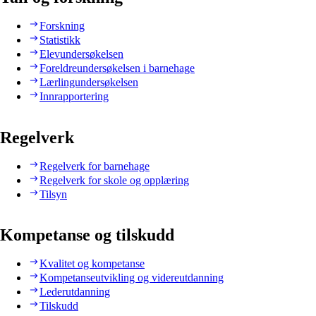
Forskning
Statistikk
Elevundersøkelsen
Foreldreundersøkelsen i barnehage
Lærlingundersøkelsen
Innrapportering
Regelverk
Regelverk for barnehage
Regelverk for skole og opplæring
Tilsyn
Kompetanse og tilskudd
Kvalitet og kompetanse
Kompetanseutvikling og videreutdanning
Lederutdanning
Tilskudd