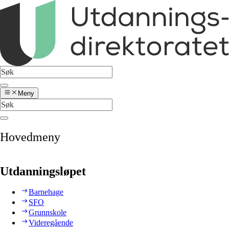
Meny
Hovedmeny
Utdanningsløpet
Barnehage
SFO
Grunnskole
Videregående