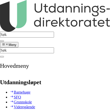
Meny
Hovedmeny
Utdanningsløpet
Barnehage
SFO
Grunnskole
Videregående