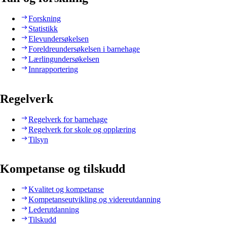
Forskning
Statistikk
Elevundersøkelsen
Foreldreundersøkelsen i barnehage
Lærlingundersøkelsen
Innrapportering
Regelverk
Regelverk for barnehage
Regelverk for skole og opplæring
Tilsyn
Kompetanse og tilskudd
Kvalitet og kompetanse
Kompetanseutvikling og videreutdanning
Lederutdanning
Tilskudd