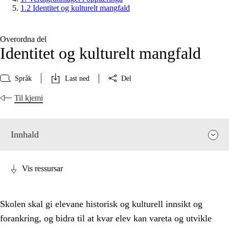
1.2 Identitet og kulturelt mangfald
Overordna del
Identitet og kulturelt mangfald
Språk
Last ned
Del
Til kjemi
Innhald
Vis ressursar
Skolen skal gi elevane historisk og kulturell innsikt og
forankring, og bidra til at kvar elev kan vareta og utvikle