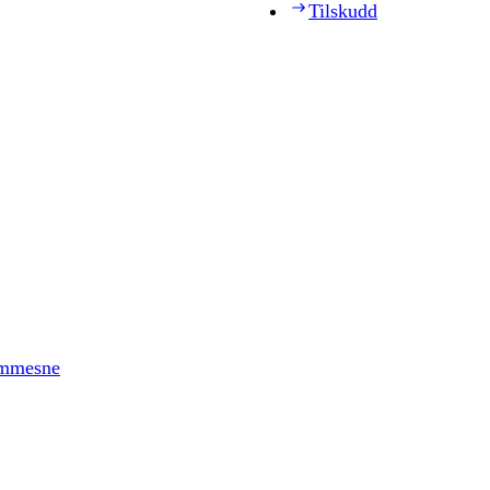
Tilskudd
timmesne