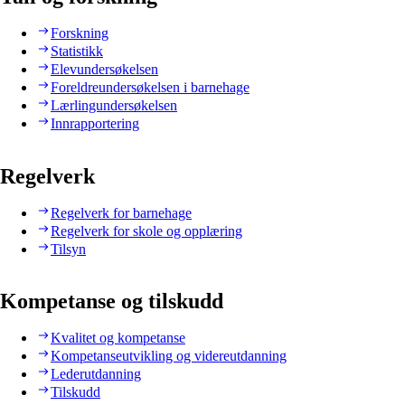
Forskning
Statistikk
Elevundersøkelsen
Foreldreundersøkelsen i barnehage
Lærlingundersøkelsen
Innrapportering
Regelverk
Regelverk for barnehage
Regelverk for skole og opplæring
Tilsyn
Kompetanse og tilskudd
Kvalitet og kompetanse
Kompetanseutvikling og videreutdanning
Lederutdanning
Tilskudd