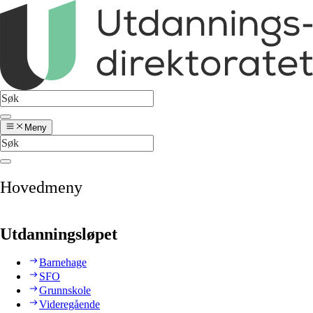
Meny
Hovedmeny
Utdanningsløpet
Barnehage
SFO
Grunnskole
Videregående