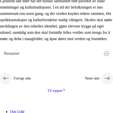
Gjennom alle tider har det norske samfunnet blitt påvirket av ulike
strømninger og kulturtradisjoner. I en tid der befolkningen er mer
sammensatt enn noen gang, og der verden knyttes tettere sammen, blir
språkkunnskaper og kulturforståelse stadig viktigere. Skolen skal støtte
utviklingen av den enkeltes identitet, gjøre elevene trygge på eget
ståsted, samtidig som den skal formidle felles verdier som trengs for å
møte og delta i mangfoldet, og åpne dører mot verden og framtiden.
Ressurser
Forrige side
Neste side
Til toppen
Om Udir