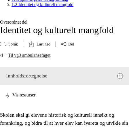
1.2 Identitet og kulturelt mangfold
Overordnet del
Identitet og kulturelt mangfold
Språk
Last ned
Del
Til vg3 ambulansefaget
Innholdsfortegnelse
Vis ressurser
Skolen skal gi elevene historisk og kulturell innsikt og
forankring, og bidra til at hver elev kan ivareta og utvikle sin