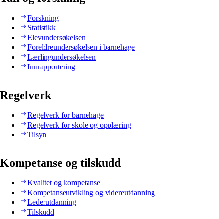
Forskning
Statistikk
Elevundersøkelsen
Foreldreundersøkelsen i barnehage
Lærlingundersøkelsen
Innrapportering
Regelverk
Regelverk for barnehage
Regelverk for skole og opplæring
Tilsyn
Kompetanse og tilskudd
Kvalitet og kompetanse
Kompetanseutvikling og videreutdanning
Lederutdanning
Tilskudd