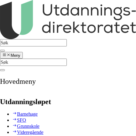
Meny
Hovedmeny
Utdanningsløpet
Barnehage
SFO
Grunnskole
Videregående