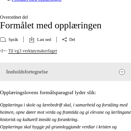
Overordnet del
Formålet med opplæringen
Språk
Last ned
Del
Til vg3 verktøymakerfaget
Innholdsfortegnelse
Opplæringslovens formålsparagraf lyder slik:
Opplæringa i skole og lærebedrift skal, i samarbeid og forståing med
heimen, opne dører mot verda og framtida og gi elevane og lærlingane
historisk og kulturell innsikt og forankring.
Opplæringa skal byggje på grunnleggjande verdiar i kristen og