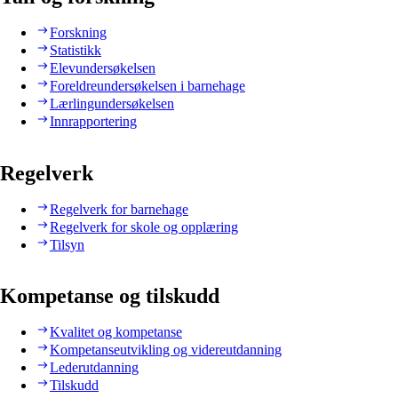
Forskning
Statistikk
Elevundersøkelsen
Foreldreundersøkelsen i barnehage
Lærlingundersøkelsen
Innrapportering
Regelverk
Regelverk for barnehage
Regelverk for skole og opplæring
Tilsyn
Kompetanse og tilskudd
Kvalitet og kompetanse
Kompetanseutvikling og videreutdanning
Lederutdanning
Tilskudd