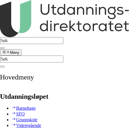
Meny
Hovedmeny
Utdanningsløpet
Barnehage
SFO
Grunnskole
Videregående