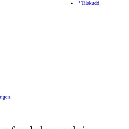
Tilskudd
ingen