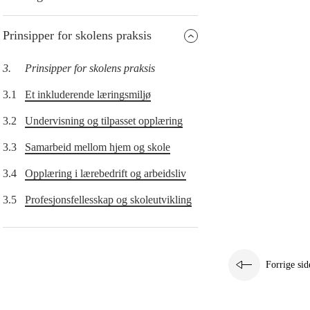
Prinsipper for skolens praksis
3.
Prinsipper for skolens praksis
3.1
Et inkluderende læringsmiljø
3.2
Undervisning og tilpasset opplæring
3.3
Samarbeid mellom hjem og skole
3.4
Opplæring i lærebedrift og arbeidsliv
3.5
Profesjonsfellesskap og skoleutvikling
Forrige sid