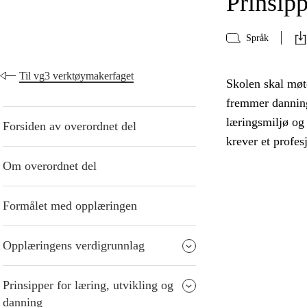
Prinsipp
Språk
Til vg3 verktøymakerfaget
Skolen skal møte
fremmer danning
læringsmiljø og
Forsiden av overordnet del
krever et profes
Om overordnet del
Formålet med opplæringen
Opplæringens verdigrunnlag
Prinsipper for læring, utvikling og
danning