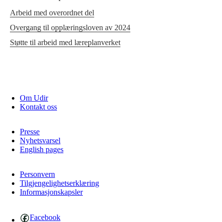
Arbeid med overordnet del
Overgang til opplæringsloven av 2024
Støtte til arbeid med læreplanverket
Om Udir
Kontakt oss
Presse
Nyhetsvarsel
English pages
Personvern
Tilgjengelighetserklæring
Informasjonskapsler
Facebook