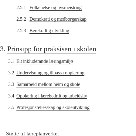
2.5.1
Folkehelse og livsmeistring
2.5.2
Demokrati og medborgarskap
2.5.3
Berekraftig utvikling
3.
Prinsipp for praksisen i skolen
3.1
Eit inkluderande læringsmiljø
3.2
Undervisning og tilpassa opplæring
3.3
Samarbeid mellom heim og skole
3.4
Opplæring i lærebedrift og arbeidsliv
3.5
Profesjonsfellesskap og skoleutvikling
Støtte til læreplanverket