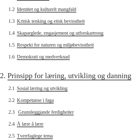
1.2
Identitet og kulturelt mangfald
1.3
Kritisk tenking og etisk bevisstheit
1.4
Skaparglede, engasjement og utforskartrong
1.5
Respekt for naturen og miljøbevisstheit
1.6
Demokrati og medverknad
2.
Prinsipp for læring, utvikling og danning
2.1
Sosial læring og utvikling
2.2
Kompetanse i faga
2.3
Grunnleggjande ferdigheiter
2.4
Å lære å lære
2.5
Tverrfaglege tema