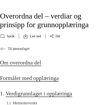
Overordna del – verdiar og
prinsipp for grunnopplæringa
Språk
Last ned
Del
Til tømrarfaget
Om overordna del
Formålet med opplæringa
1.
Verdigrunnlaget i opplæringa
1.1
Menneskeverdet