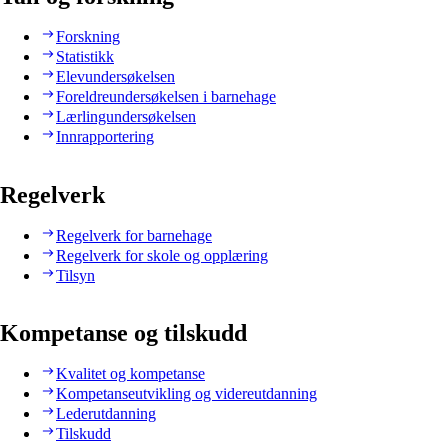
Forskning
Statistikk
Elevundersøkelsen
Foreldreundersøkelsen i barnehage
Lærlingundersøkelsen
Innrapportering
Regelverk
Regelverk for barnehage
Regelverk for skole og opplæring
Tilsyn
Kompetanse og tilskudd
Kvalitet og kompetanse
Kompetanseutvikling og videreutdanning
Lederutdanning
Tilskudd