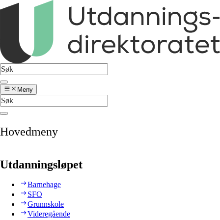
Meny
Hovedmeny
Utdanningsløpet
Barnehage
SFO
Grunnskole
Videregående