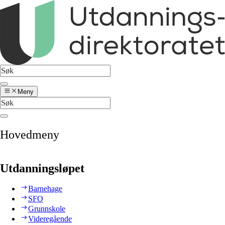
Meny
Hovedmeny
Utdanningsløpet
Barnehage
SFO
Grunnskole
Videregående