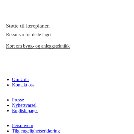
Støtte til læreplanen
Ressursar for dette faget
Kort om bygg- og anleggsteknikk
Om Udir
Kontakt oss
Presse
Nyhetsvarsel
English pages
Personvern
Tilgjengelighetserklæring