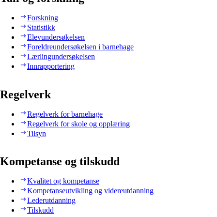
Forskning
Statistikk
Elevundersøkelsen
Foreldreundersøkelsen i barnehage
Lærlingundersøkelsen
Innrapportering
Regelverk
Regelverk for barnehage
Regelverk for skole og opplæring
Tilsyn
Kompetanse og tilskudd
Kvalitet og kompetanse
Kompetanseutvikling og videreutdanning
Lederutdanning
Tilskudd