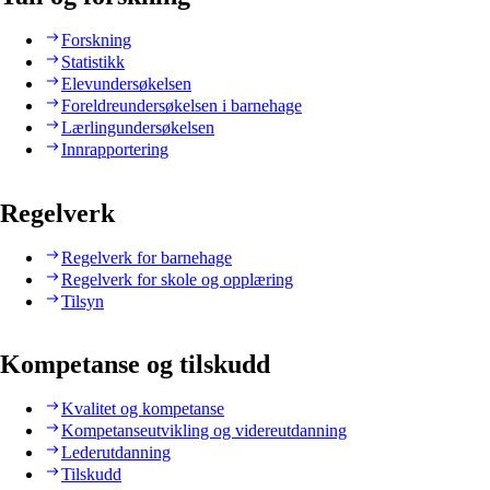
Forskning
Statistikk
Elevundersøkelsen
Foreldreundersøkelsen i barnehage
Lærlingundersøkelsen
Innrapportering
Regelverk
Regelverk for barnehage
Regelverk for skole og opplæring
Tilsyn
Kompetanse og tilskudd
Kvalitet og kompetanse
Kompetanseutvikling og videreutdanning
Lederutdanning
Tilskudd