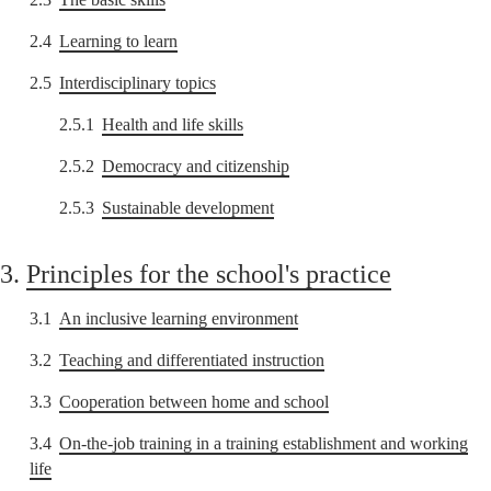
2.4
Learning to learn
2.5
Interdisciplinary topics
2.5.1
Health and life skills
2.5.2
Democracy and citizenship
2.5.3
Sustainable development
3.
Principles for the school's practice
3.1
An inclusive learning environment
3.2
Teaching and differentiated instruction
3.3
Cooperation between home and school
3.4
On-the-job training in a training establishment and working
life