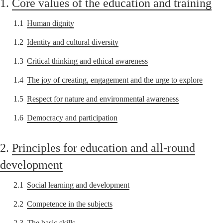
1.
Core values of the education and training
1.1
Human dignity
1.2
Identity and cultural diversity
1.3
Critical thinking and ethical awareness
1.4
The joy of creating, engagement and the urge to explore
1.5
Respect for nature and environmental awareness
1.6
Democracy and participation
2.
Principles for education and all-round
development
2.1
Social learning and development
2.2
Competence in the subjects
2.3
The basic skills