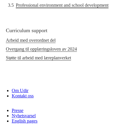
3.5
Professional environment and school development
Curriculum support
Arbeid med overordnet del
Overgang til opplæringsloven av 2024
Støtte til arbeid med læreplanverket
Om Udir
Kontakt oss
Presse
Nyhetsvarsel
English pages