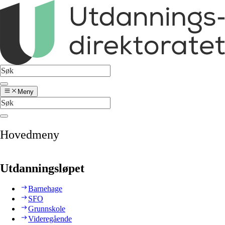
Meny
Hovedmeny
Utdanningsløpet
Barnehage
SFO
Grunnskole
Videregående