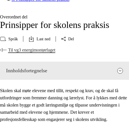
Overordnet del
Prinsipper for skolens praksis
Språk
Last ned
Del
Til vg3 energimontørfaget
Innholdsfortegnelse
Skolen skal møte elevene med tillit, respekt og krav, og de skal få
utfordringer som fremmer danning og lærelyst. For å lykkes med dette
må skolen bygge et godt læringsmiljø og tilpasse undervisningen i
samarbeid med elevene og hjemmene. Det krever et
profesjonsfellesskap som engasjerer seg i skolens utvikling.