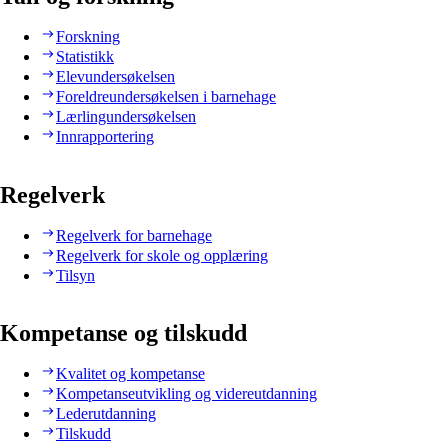
Forskning
Statistikk
Elevundersøkelsen
Foreldreundersøkelsen i barnehage
Lærlingundersøkelsen
Innrapportering
Regelverk
Regelverk for barnehage
Regelverk for skole og opplæring
Tilsyn
Kompetanse og tilskudd
Kvalitet og kompetanse
Kompetanseutvikling og videreutdanning
Lederutdanning
Tilskudd