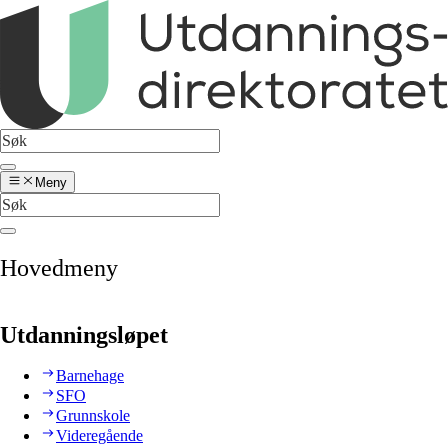
Meny
Hovedmeny
Utdanningsløpet
Barnehage
SFO
Grunnskole
Videregående