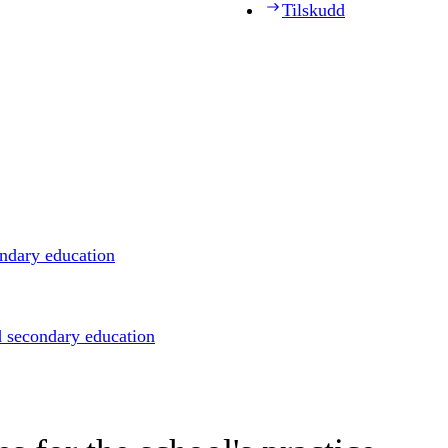
Tilskudd
ondary education
d secondary education