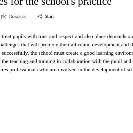
es for the school's practice
Download
Share
 treat pupils with trust and respect and also place demands o
allenges that will promote their all-round development and d
s successfully, the school must create a good learning enviro
e the teaching and training in collaboration with the pupil and 
ires professionals who are involved in the development of sc