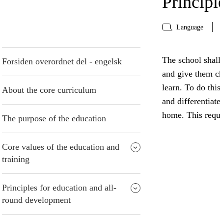
Principl
Language
The school shall
Forsiden overordnet del - engelsk
and give them ch
learn. To do thi
About the core curriculum
and differentiat
home. This requ
The purpose of the education
Core values of the education and
training
Principles for education and all-
round development