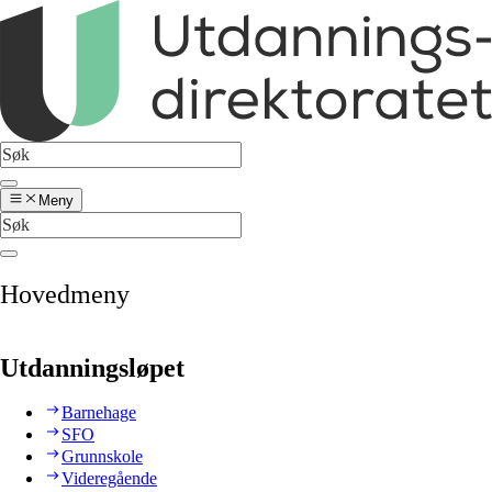
Meny
Hovedmeny
Utdanningsløpet
Barnehage
SFO
Grunnskole
Videregående