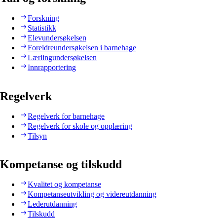
Forskning
Statistikk
Elevundersøkelsen
Foreldreundersøkelsen i barnehage
Lærlingundersøkelsen
Innrapportering
Regelverk
Regelverk for barnehage
Regelverk for skole og opplæring
Tilsyn
Kompetanse og tilskudd
Kvalitet og kompetanse
Kompetanseutvikling og videreutdanning
Lederutdanning
Tilskudd