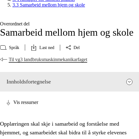
3.3 Samarbeid mellom hjem og skole
Overordnet del
Samarbeid mellom hjem og skole
Språk
Last ned
Del
Til vg3 landbruksmaskinmekanikarfaget
Innholdsfortegnelse
Vis ressurser
Opplæringen skal skje i samarbeid og forståelse med
hjemmet, og samarbeidet skal bidra til å styrke elevenes