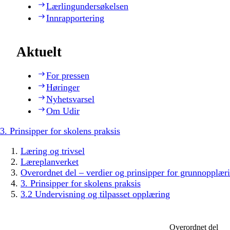
Lærlingundersøkelsen
Innrapportering
Aktuelt
For pressen
Høringer
Nyhetsvarsel
Om Udir
3. Prinsipper for skolens praksis
Læring og trivsel
Læreplanverket
Overordnet del – verdier og prinsipper for grunnopplær
3. Prinsipper for skolens praksis
3.2 Undervisning og tilpasset opplæring
Overordnet del