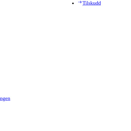
Tilskudd
ingen