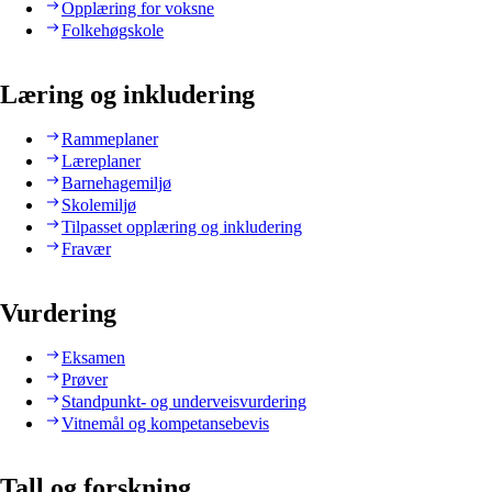
Opplæring for voksne
Folkehøgskole
Læring og inkludering
Rammeplaner
Læreplaner
Barnehagemiljø
Skolemiljø
Tilpasset opplæring og inkludering
Fravær
Vurdering
Eksamen
Prøver
Standpunkt- og underveisvurdering
Vitnemål og kompetansebevis
Tall og forskning