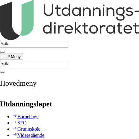
Meny
Hovedmeny
Utdanningsløpet
Barnehage
SFO
Grunnskole
Videregående