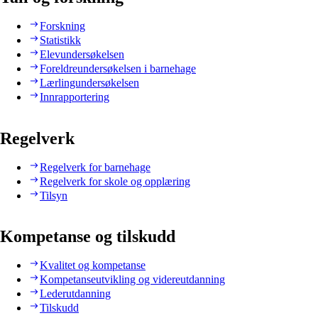
Forskning
Statistikk
Elevundersøkelsen
Foreldreundersøkelsen i barnehage
Lærlingundersøkelsen
Innrapportering
Regelverk
Regelverk for barnehage
Regelverk for skole og opplæring
Tilsyn
Kompetanse og tilskudd
Kvalitet og kompetanse
Kompetanseutvikling og videreutdanning
Lederutdanning
Tilskudd