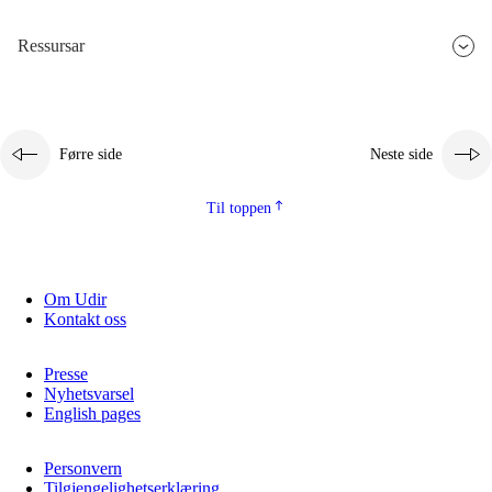
Ressursar
Førre side
Neste side
Til toppen
Om Udir
Kontakt oss
Presse
Nyhetsvarsel
English pages
Personvern
Tilgjengelighetserklæring