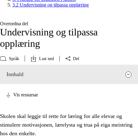
3.2 Undervisning og tilpassa opplæring
Overordna del
Undervisning og tilpassa
opplæring
Språk
Last ned
Del
Innhald
Vis ressursar
Skolen skal leggje til rette for læring for alle elevar og
stimulere motivasjonen, lærelysta og trua på eiga meistring
hos den enkelte.