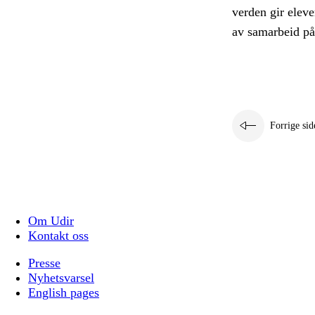
verden gir eleve
av samarbeid på 
Forrige sid
Om Udir
Kontakt oss
Presse
Nyhetsvarsel
English pages