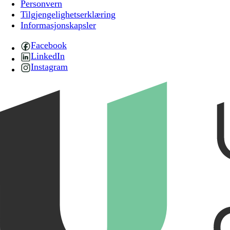
Personvern
Tilgjengelighetserklæring
Informasjonskapsler
Facebook
LinkedIn
Instagram