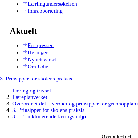
Lærlingundersøkelsen
Innrapportering
Aktuelt
For pressen
Høringer
Nyhetsvarsel
Om Udir
3. Prinsipper for skolens praksis
Læring og trivsel
Læreplanverket
Overordnet del – verdier og prinsipper for grunnopplær
3. Prinsipper for skolens praksis
3.1 Et inkluderende læringsmiljø
Overordnet del