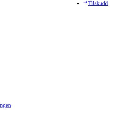
Tilskudd
ingen