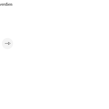
verdien
e