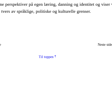
ne perspektiver på egen læring, danning og identitet og viser 
tvers av språklige, politiske og kulturelle grenser.
e
Neste sid
Til toppen