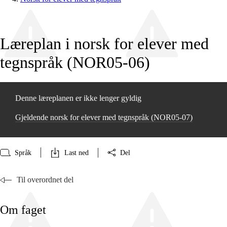
Læreplan i norsk for elever med
tegnspråk (NOR05‑06)
Denne læreplanen er ikke lenger gyldig
Gjeldende norsk for elever med tegnspråk (NOR05‑07)
Språk
Last ned
Del
Til overordnet del
Om faget