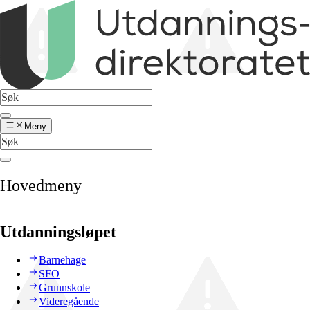
Meny
Hovedmeny
Utdanningsløpet
Barnehage
SFO
Grunnskole
Videregående