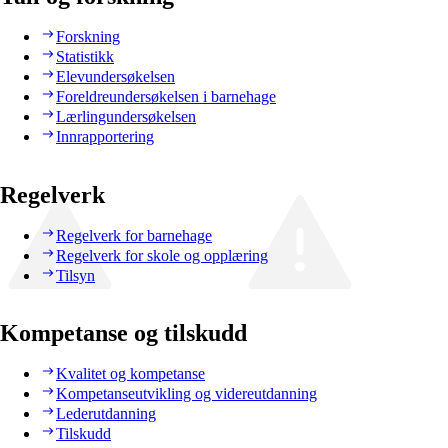
Forskning
Statistikk
Elevundersøkelsen
Foreldreundersøkelsen i barnehage
Lærlingundersøkelsen
Innrapportering
Regelverk
Regelverk for barnehage
Regelverk for skole og opplæring
Tilsyn
Kompetanse og tilskudd
Kvalitet og kompetanse
Kompetanseutvikling og videreutdanning
Lederutdanning
Tilskudd