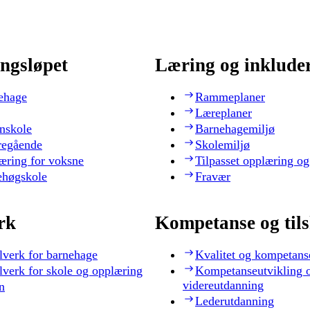
ngsløpet
Læring og inklude
ehage
Rammeplaner
Læreplaner
nskole
Barnehagemiljø
regående
Skolemiljø
æring for voksne
Tilpasset opplæring og
ehøgskole
Fravær
rk
Kompetanse og til
lverk for barnehage
Kvalitet og kompetans
lverk for skole og opplæring
Kompetanseutvikling 
videreutdanning
n
Lederutdanning