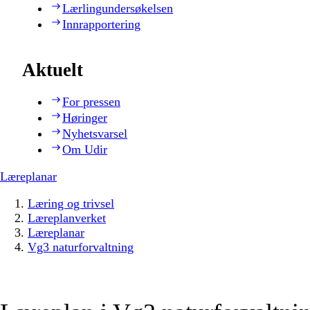
Lærlingundersøkelsen
Innrapportering
Aktuelt
For pressen
Høringer
Nyhetsvarsel
Om Udir
Læreplanar
Læring og trivsel
Læreplanverket
Læreplanar
Vg3 naturforvaltning