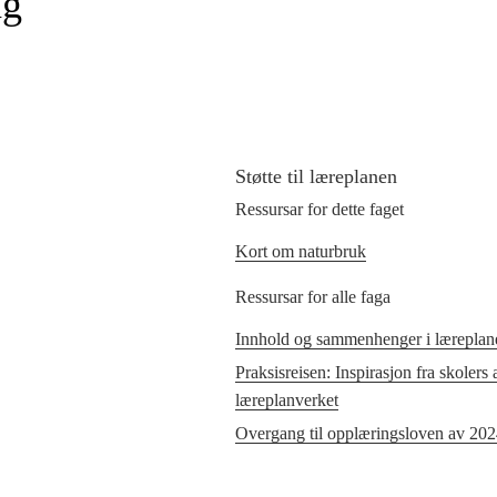
ng
Støtte til læreplanen
Ressursar for dette faget
Kort om naturbruk
Ressursar for alle faga
Innhold og sammenhenger i læreplane
Praksisreisen: Inspirasjon fra skolers
læreplanverket
Overgang til opplæringsloven av 20