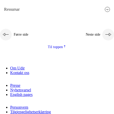
Ressursar
Førre side
Neste side
Til toppen
Om Udir
Kontakt oss
Presse
Nyhetsvarsel
English pages
Personvern
Tilgjengelighetserklæring