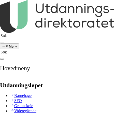
Meny
Hovedmeny
Utdanningsløpet
Barnehage
SFO
Grunnskole
Videregående