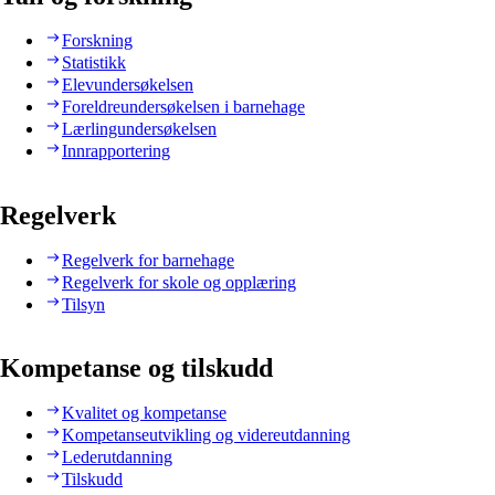
Forskning
Statistikk
Elevundersøkelsen
Foreldreundersøkelsen i barnehage
Lærlingundersøkelsen
Innrapportering
Regelverk
Regelverk for barnehage
Regelverk for skole og opplæring
Tilsyn
Kompetanse og tilskudd
Kvalitet og kompetanse
Kompetanseutvikling og videreutdanning
Lederutdanning
Tilskudd