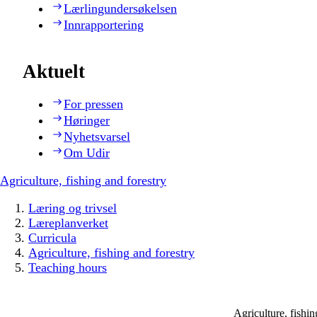
Lærlingundersøkelsen
Innrapportering
Aktuelt
For pressen
Høringer
Nyhetsvarsel
Om Udir
Agriculture, fishing and forestry
Læring og trivsel
Læreplanverket
Curricula
Agriculture, fishing and forestry
Teaching hours
Agriculture, fishi