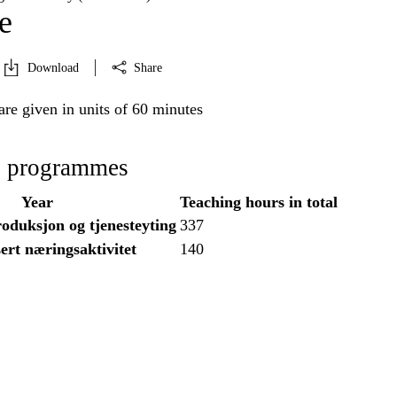
e
Download
Share
re given in units of 60 minutes
l programmes
Year
Teaching hours in total
oduksjon og tjenesteyting
337
ert næringsaktivitet
140