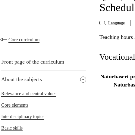
Schedul
Language
Teaching hours a
Core curriculum
Vocationa
Front page of the curriculum
Naturbasert pr
About the subjects
Naturbas
Relevance and central values
Core elements
Interdisciplinary topics
Basic skills