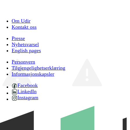
Om Udir
Kontakt oss
Presse
Nyhetsvarsel
English pages
Personvern
Tilgjengelighetserklæring
Informasjonskapsler
Facebook
LinkedIn
Instagram