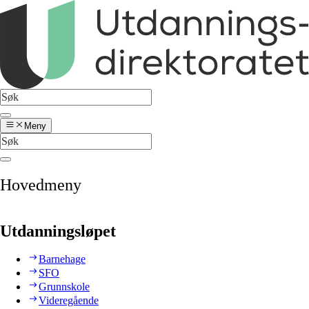
Meny
Hovedmeny
Utdanningsløpet
Barnehage
SFO
Grunnskole
Videregående