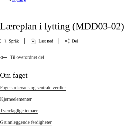
Læreplan i lytting (MDD03‑02)
Språk
Last ned
Del
Til overordnet del
Om faget
Fagets relevans og sentrale verdier
Kjerneelementer
Tverrfaglige temaer
Grunnleggende ferdigheter