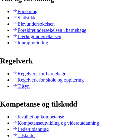
Forskning
Statistikk
Elevundersøkelsen
Foreldreundersøkelsen i barnehage
Lærlingundersøkelsen
Innrapportering
Regelverk
Regelverk for barnehage
Regelverk for skole og opplæring
Tilsyn
Kompetanse og tilskudd
Kvalitet og kompetanse
Kompetanseutvikling og videreutdanning
Lederutdanning
Tilskudd