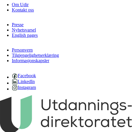
Om Udir
Kontakt oss
Presse
Nyhetsvarsel
English pages
Personvern
Tilgjengelighetserklæring
Informasjonskapsler
Facebook
LinkedIn
Instagram