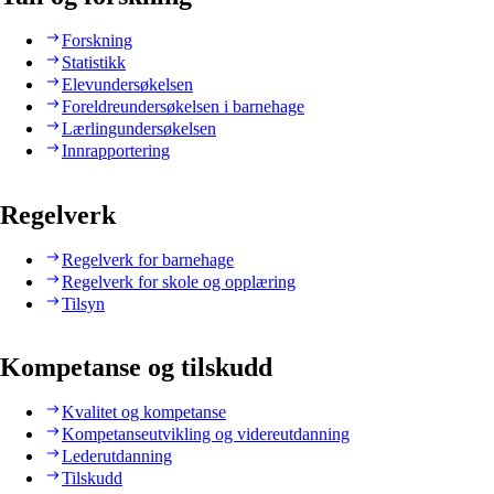
Forskning
Statistikk
Elevundersøkelsen
Foreldreundersøkelsen i barnehage
Lærlingundersøkelsen
Innrapportering
Regelverk
Regelverk for barnehage
Regelverk for skole og opplæring
Tilsyn
Kompetanse og tilskudd
Kvalitet og kompetanse
Kompetanseutvikling og videreutdanning
Lederutdanning
Tilskudd