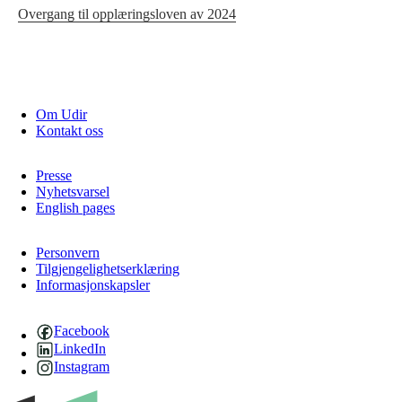
Overgang til opplæringsloven av 2024
Om Udir
Kontakt oss
Presse
Nyhetsvarsel
English pages
Personvern
Tilgjengelighetserklæring
Informasjonskapsler
Facebook
LinkedIn
Instagram