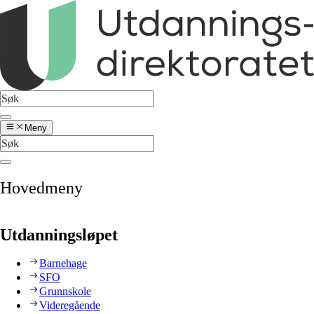
Meny
Hovedmeny
Utdanningsløpet
Barnehage
SFO
Grunnskole
Videregående