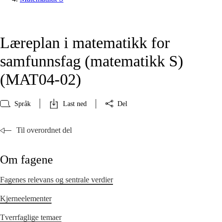
Læreplan i matematikk for
samfunnsfag (matematikk S)
(MAT04‑02)
Språk
Last ned
Del
Til overordnet del
Om fagene
Fagenes relevans og sentrale verdier
Kjerneelementer
Tverrfaglige temaer