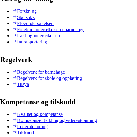
Forskning
Statistikk
Elevundersøkelsen
Foreldreundersøkelsen i barnehage
Lærlingundersøkelsen
Innrapportering
Regelverk
Regelverk for barnehage
Regelverk for skole og opplæring
Tilsyn
Kompetanse og tilskudd
Kvalitet og kompetanse
Kompetanseutvikling og videreutdanning
Lederutdanning
Tilskudd