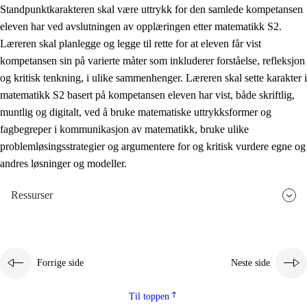
Standpunktkarakteren skal være uttrykk for den samlede kompetansen
eleven har ved avslutningen av opplæringen etter matematikk S2.
Læreren skal planlegge og legge til rette for at eleven får vist
kompetansen sin på varierte måter som inkluderer forståelse, refleksjon
og kritisk tenkning, i ulike sammenhenger. Læreren skal sette karakter i
matematikk S2 basert på kompetansen eleven har vist, både skriftlig,
muntlig og digitalt, ved å bruke matematiske uttrykksformer og
fagbegreper i kommunikasjon av matematikk, bruke ulike
problemløsingsstrategier og argumentere for og kritisk vurdere egne og
andres løsninger og modeller.
Ressurser
Forrige side
Neste side
Til toppen