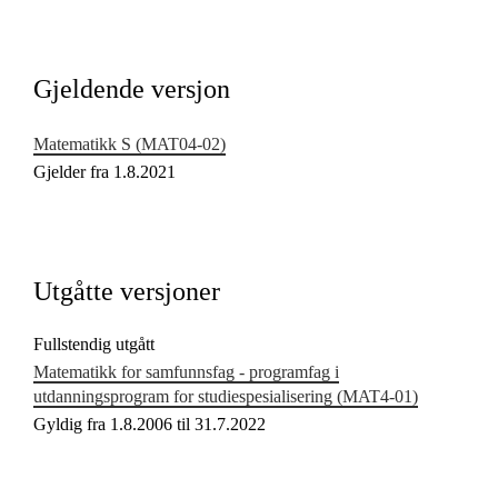
Kjerneelementer
Tverrfaglige temaer
Gjeldende versjon
Grunnleggende ferdigheter
Matematikk S (MAT04‑02)
Gjelder fra 1.8.2021
Utgåtte versjoner
Fullstendig utgått
Matematikk for samfunnsfag - programfag i
utdanningsprogram for studiespesialisering (MAT4‑01)
Gyldig fra 1.8.2006 til 31.7.2022