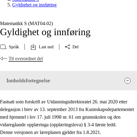
Gyldighet og innføring
Matematikk S (MAT04‑02)
Gyldighet og innføring
Språk
Last ned
Del
Til overordnet del
Innholdsfortegnelse
Fastsatt som forskrift av Utdanningsdirektoratet 26. mai 2020 etter
delegasjon i brev av 13. september 2013 fra Kunnskapsdepartementet
med hjemmel i lov 17. juli 1998 nr. 61 om grunnskolen og den
vidaregåande opplæringa (opplæringslova) § 3-4 første ledd.
Fagenes relevans og sentrale verdier
Denne versjonen av læreplanen gjelder fra 1.8.2021.