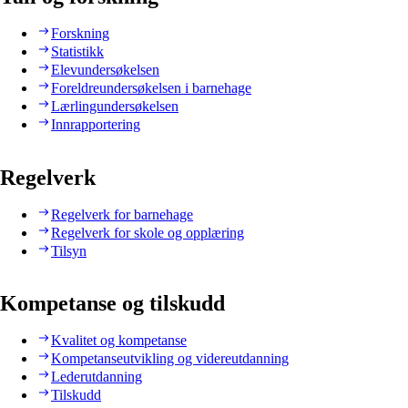
Forskning
Statistikk
Elevundersøkelsen
Foreldreundersøkelsen i barnehage
Lærlingundersøkelsen
Innrapportering
Regelverk
Regelverk for barnehage
Regelverk for skole og opplæring
Tilsyn
Kompetanse og tilskudd
Kvalitet og kompetanse
Kompetanseutvikling og videreutdanning
Lederutdanning
Tilskudd