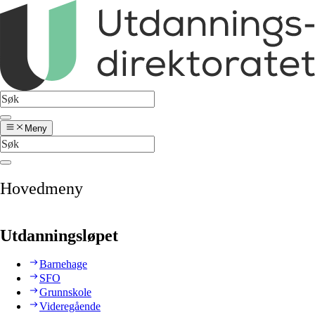
Meny
Hovedmeny
Utdanningsløpet
Barnehage
SFO
Grunnskole
Videregående