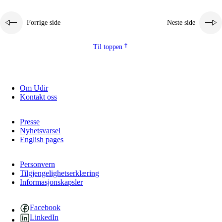
Forrige side
Neste side
Til toppen
Om Udir
Kontakt oss
Presse
Nyhetsvarsel
English pages
Personvern
Tilgjengelighetserklæring
Informasjonskapsler
Facebook
LinkedIn