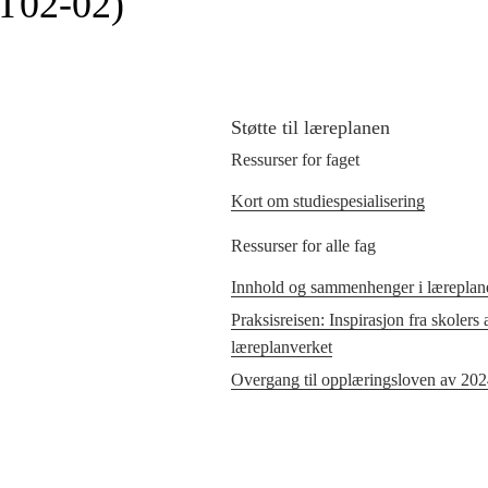
T02‑02)
Støtte til læreplanen
Ressurser for faget
Kort om studiespesialisering
Ressurser for alle fag
Innhold og sammenhenger i læreplane
Praksisreisen: Inspirasjon fra skolers
læreplanverket
Overgang til opplæringsloven av 20