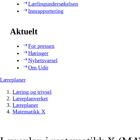
Lærlingundersøkelsen
Innrapportering
Aktuelt
For pressen
Høringer
Nyhetsvarsel
Om Udir
Læreplaner
Læring og trivsel
Læreplanverket
Læreplaner
Matematikk X