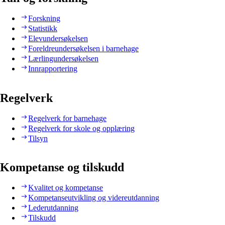
Forskning
Statistikk
Elevundersøkelsen
Foreldreundersøkelsen i barnehage
Lærlingundersøkelsen
Innrapportering
Regelverk
Regelverk for barnehage
Regelverk for skole og opplæring
Tilsyn
Kompetanse og tilskudd
Kvalitet og kompetanse
Kompetanseutvikling og videreutdanning
Lederutdanning
Tilskudd