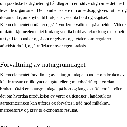
om praktiske ferdigheter og håndlag som er nødvendig i arbeidet med
levende organismer. Det handler videre om arbeidsoppgaver, rutiner og
dokumentasjon knyttet til bruk, stell, vedlikehold og skjøtsel.
Kjerneelementet omfatter også å vurdere kvaliteten på arbeidet. Videre
omfatter kjerneelementet bruk og vedlikehold av teknisk og maskinelt
utstyr. Det handler også om regelverk og avtaler som regulerer
arbeidsforhold, og å reflektere over egen praksis.
Forvaltning av naturgrunnlaget
Kjerneelementet forvaltning av naturgrunnlaget handler om bruken av
lokale ressurser tilknyttet en gård eller gartnerbedrift og hvordan
bruken påvirker naturgrunnlaget på kort og lang sikt. Videre handler
det om hvordan produksjon av varer og tjenester i landbruk og
gartnernæringen kan utføres og forvaltes i tråd med miljøkrav,
markedskrav og krav til økonomisk resultat.