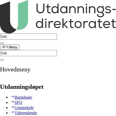
Meny
Hovedmeny
Utdanningsløpet
Barnehage
SFO
Grunnskole
Videregående