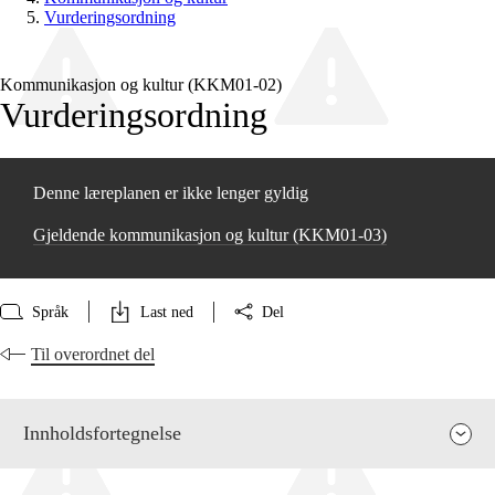
Vurderingsordning
Kommunikasjon og kultur (KKM01‑02)
Vurderingsordning
Denne læreplanen er ikke lenger gyldig
Gjeldende kommunikasjon og kultur (KKM01‑03)
Språk
Last ned
Del
Til overordnet del
Innholdsfortegnelse