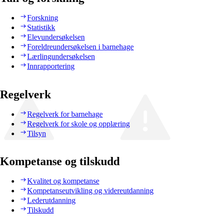
Forskning
Statistikk
Elevundersøkelsen
Foreldreundersøkelsen i barnehage
Lærlingundersøkelsen
Innrapportering
Regelverk
Regelverk for barnehage
Regelverk for skole og opplæring
Tilsyn
Kompetanse og tilskudd
Kvalitet og kompetanse
Kompetanseutvikling og videreutdanning
Lederutdanning
Tilskudd