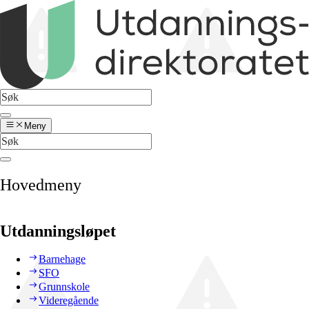
Meny
Hovedmeny
Utdanningsløpet
Barnehage
SFO
Grunnskole
Videregående