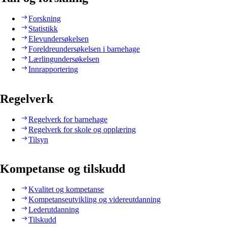
Forskning
Statistikk
Elevundersøkelsen
Foreldreundersøkelsen i barnehage
Lærlingundersøkelsen
Innrapportering
Regelverk
Regelverk for barnehage
Regelverk for skole og opplæring
Tilsyn
Kompetanse og tilskudd
Kvalitet og kompetanse
Kompetanseutvikling og videreutdanning
Lederutdanning
Tilskudd