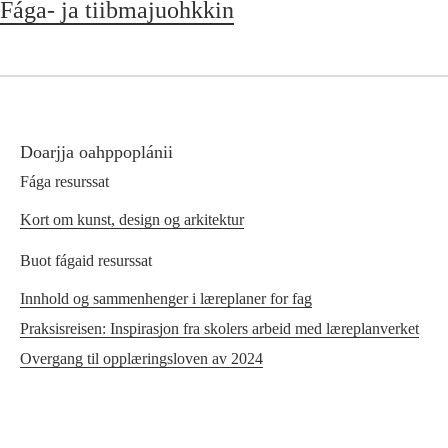
Fága- ja tiibmajuohkkin
Doarjja oahppoplánii
Fága resurssat
Kort om kunst, design og arkitektur
Buot fágaid resurssat
Innhold og sammenhenger i læreplaner for fag
Praksisreisen: Inspirasjon fra skolers arbeid med læreplanverket
Overgang til opplæringsloven av 2024