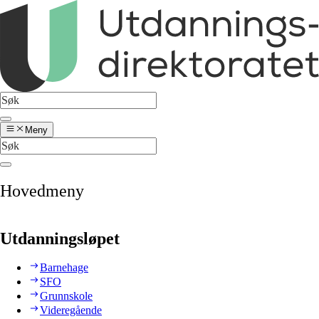
Meny
Hovedmeny
Utdanningsløpet
Barnehage
SFO
Grunnskole
Videregående