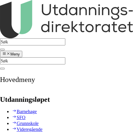
Meny
Hovedmeny
Utdanningsløpet
Barnehage
SFO
Grunnskole
Videregående