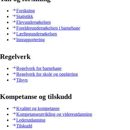
Forskning
Statistikk
Elevundersøkelsen
Foreldreundersøkelsen i barnehage
Lærlingundersøkelsen
Innrapportering
Regelverk
Regelverk for barnehage
Regelverk for skole og opplæring
Tilsyn
Kompetanse og tilskudd
Kvalitet og kompetanse
Kompetanseutvikling og videreutdanning
Lederutdanning
Tilskudd