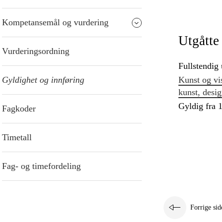
Kompetansemål og vurdering
Utgåtte
Vurderingsordning
Fullstendig 
Gyldighet og innføring
Kunst og vi
kunst, desi
Gyldig fra 1
Fagkoder
Timetall
Fag- og timefordeling
Forrige sid