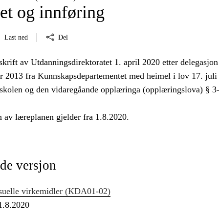
et og innføring
Last ned
Del
skrift av Utdanningsdirektoratet 1. april 2020 etter delegasjon
r 2013 fra Kunnskapsdepartementet med heimel i lov 17. juli
skolen og den vidaregåande opplæringa (opplæringslova) § 3
 av læreplanen gjelder fra 1.8.2020.
de versjon
suelle virkemidler (KDA01‑02)
 1.8.2020