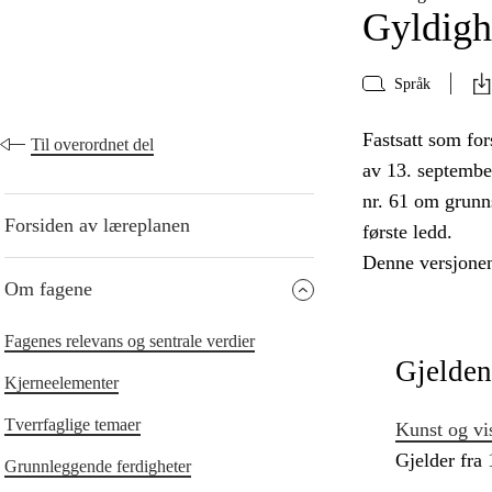
Gyldigh
Språk
Fastsatt som for
Til overordnet del
av 13. septembe
nr. 61 om grunn
Forsiden av læreplanen
første ledd.
Denne versjonen
Om fagene
Fagenes relevans og sentrale verdier
Gjelden
Kjerneelementer
Tverrfaglige temaer
Kunst og vi
Gjelder fra
Grunnleggende ferdigheter