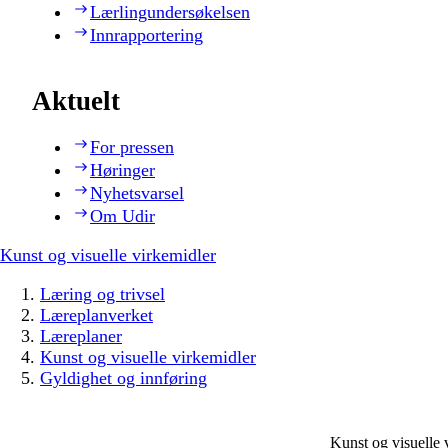
Lærlingundersøkelsen
Innrapportering
Aktuelt
For pressen
Høringer
Nyhetsvarsel
Om Udir
Kunst og visuelle virkemidler
Læring og trivsel
Læreplanverket
Læreplaner
Kunst og visuelle virkemidler
Gyldighet og innføring
Kunst og visuelle