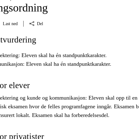
ngsordning
Last ned
Del
tvurdering
ektering: Eleven skal ha én standpunktkarakter.
ikasjon: Eleven skal ha én standpunktkarakter.
or elever
jektering og kunde og kommunikasjon: Eleven skal opp til en
ktisk eksamen hvor de felles programfagene inngår. Eksamen bl
nsurert lokalt. Eksamen skal ha forberedelsesdel.
r privatister