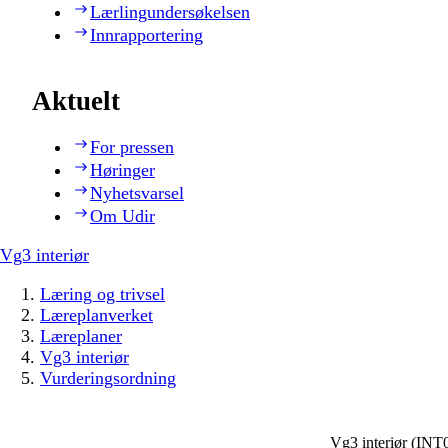
Lærlingundersøkelsen
Innrapportering
Aktuelt
For pressen
Høringer
Nyhetsvarsel
Om Udir
Vg3 interiør
Læring og trivsel
Læreplanverket
Læreplaner
Vg3 interiør
Vurderingsordning
Vg3 interiør (INT