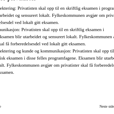
ektering: Privatisten skal opp til en skriftlig eksamen i progr
arbeidet og sensurert lokalt. Fylkeskommunen avgjør om priva
elsesdel ved lokalt gitt eksamen.
ikasjon: Privatisten skal opp til en skriftlig eksamen i
ksamen blir utarbeidet og sensurert lokalt. Fylkeskommunen 
kal få forberedelsesdel ved lokalt gitt eksamen.
jektering og kunde og kommunikasjon: Privatisten skal opp til
tisk eksamen i disse felles programfagene. Eksamen blir utarb
alt. Fylkeskommunen avgjør om privatister skal få forberedel
eksamen.
e
Neste sid