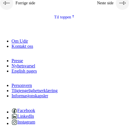
Forrige side
Neste side
Til toppen
Om Udir
Kontakt oss
Presse
Nyhetsvarsel
English pages
Personvern
Tilgjengelighetserklæring
Informasjonskapsler
Facebook
LinkedIn
Instagram