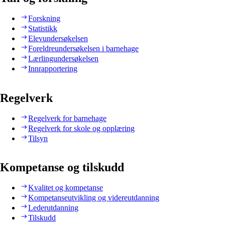
Forskning
Statistikk
Elevundersøkelsen
Foreldreundersøkelsen i barnehage
Lærlingundersøkelsen
Innrapportering
Regelverk
Regelverk for barnehage
Regelverk for skole og opplæring
Tilsyn
Kompetanse og tilskudd
Kvalitet og kompetanse
Kompetanseutvikling og videreutdanning
Lederutdanning
Tilskudd