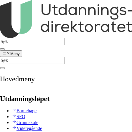
Meny
Hovedmeny
Utdanningsløpet
Barnehage
SFO
Grunnskole
Videregående