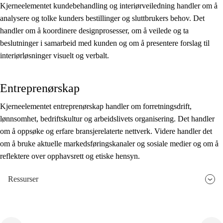
Kjerneelementet kundebehandling og interiørveiledning handler om å
analysere og tolke kunders bestillinger og sluttbrukers behov. Det
handler om å koordinere designprosesser, om å veilede og ta
beslutninger i samarbeid med kunden og om å presentere forslag til
interiørløsninger visuelt og verbalt.
Entreprenørskap
Kjerneelementet entreprenørskap handler om forretningsdrift,
lønnsomhet, bedriftskultur og arbeidslivets organisering. Det handler
om å oppsøke og erfare bransjerelaterte nettverk. Videre handler det
om å bruke aktuelle markedsføringskanaler og sosiale medier og om å
reflektere over opphavsrett og etiske hensyn.
Ressurser