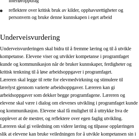
interiøroppdrag
reflektere
over kritisk bruk av kilder, opphavsrettigheter og
personvern og
bruke
denne kunnskapen i eget arbeid
Underveisvurdering
Underveisvurderingen skal bidra til å fremme læring og til å utvikle
kompetanse. Elevene viser og utvikler kompetanse i programfaget
kunde og kommunikasjon når de bruker kunnskaper, ferdigheter og
kritisk tenkning til å løse arbeidsoppgaver i programfaget.
Læreren skal legge til rette for elevmedvirkning og stimulere til
lærelyst gjennom varierte arbeidsoppgaver. Læreren kan gi
arbeidsoppgaver som dekker begge programfagene. Læreren og
elevene skal være i dialog om elevenes utvikling i programfaget kunde
og kommunikasjon. Elevene skal få mulighet til å uttrykke hva de
opplever at de mestrer, og reflektere over egen faglig utvikling.
Læreren skal gi veiledning om videre læring og tilpasse opplæringen
slik at elevene kan bruke veiledningen for å utvikle kompetansen sin i