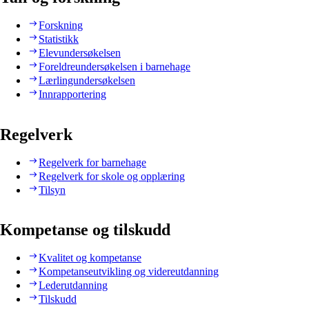
Forskning
Statistikk
Elevundersøkelsen
Foreldreundersøkelsen i barnehage
Lærlingundersøkelsen
Innrapportering
Regelverk
Regelverk for barnehage
Regelverk for skole og opplæring
Tilsyn
Kompetanse og tilskudd
Kvalitet og kompetanse
Kompetanseutvikling og videreutdanning
Lederutdanning
Tilskudd