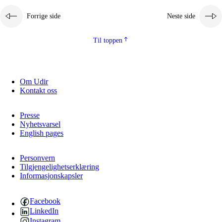
Forrige side
Neste side
Til toppen
Om Udir
Kontakt oss
Presse
Nyhetsvarsel
English pages
Personvern
Tilgjengelighetserklæring
Informasjonskapsler
Facebook
LinkedIn
Instagram