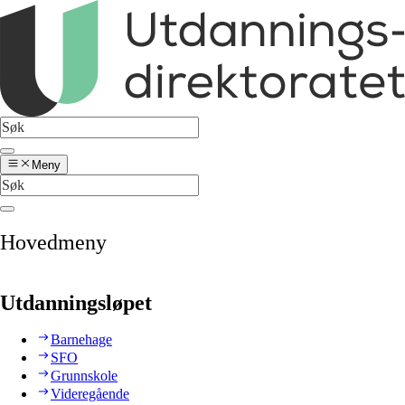
Meny
Hovedmeny
Utdanningsløpet
Barnehage
SFO
Grunnskole
Videregående