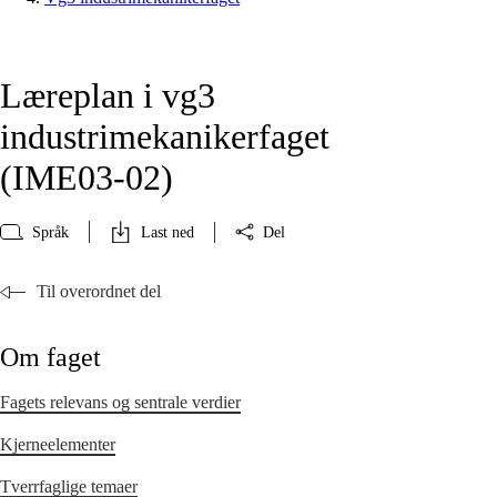
Læreplan i vg3
industrimekanikerfaget
(IME03‑02)
Språk
Last ned
Del
Til overordnet del
Om faget
Fagets relevans og sentrale verdier
Kjerneelementer
Tverrfaglige temaer