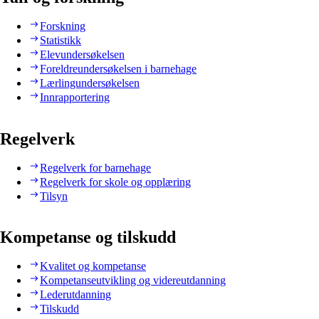
Forskning
Statistikk
Elevundersøkelsen
Foreldreundersøkelsen i barnehage
Lærlingundersøkelsen
Innrapportering
Regelverk
Regelverk for barnehage
Regelverk for skole og opplæring
Tilsyn
Kompetanse og tilskudd
Kvalitet og kompetanse
Kompetanseutvikling og videreutdanning
Lederutdanning
Tilskudd