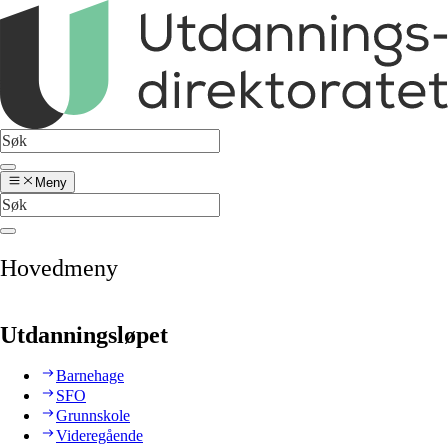
Meny
Hovedmeny
Utdanningsløpet
Barnehage
SFO
Grunnskole
Videregående