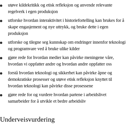
utøve kildekritikk og etisk refleksjon og
anvende
relevante
regelverk i egen produksjon
utforske
hvordan interaktivitet i historiefortelling kan brukes for å
skape engasjement og nye uttrykk, og
bruke
dette i egen
produksjon
utforske
og tilegne seg kunnskap om endringer innenfor teknologi
og programvare ved å
bruke
ulike kilder
gjøre rede for
hvordan medier kan påvirke meningene våre,
hvordan vi oppfatter andre og hvordan andre oppfatter oss
forstå
hvordan teknologi og sikkerhet kan påvirke åpne og
demokratiske prosesser og utøve etisk refleksjon knyttet til
hvordan teknologi kan påvirke disse prosessene
gjøre rede for
og
vurdere
hvordan partene i arbeidslivet
samarbeider for å
utvikle
et bedre arbeidsliv
Underveisvurdering