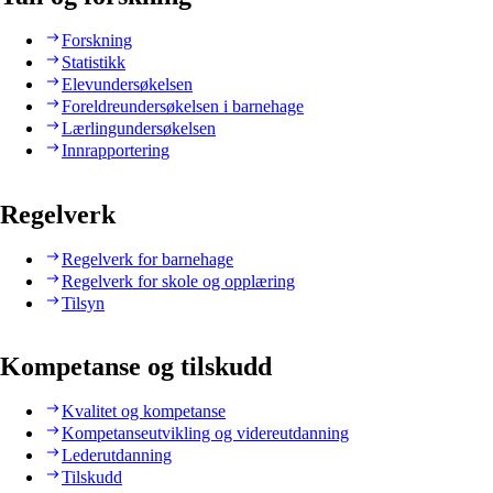
Forskning
Statistikk
Elevundersøkelsen
Foreldreundersøkelsen i barnehage
Lærlingundersøkelsen
Innrapportering
Regelverk
Regelverk for barnehage
Regelverk for skole og opplæring
Tilsyn
Kompetanse og tilskudd
Kvalitet og kompetanse
Kompetanseutvikling og videreutdanning
Lederutdanning
Tilskudd