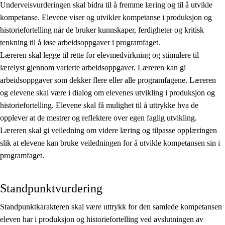
Underveisvurderingen skal bidra til å fremme læring og til å utvikle
kompetanse. Elevene viser og utvikler kompetanse i produksjon og
historiefortelling når de bruker kunnskaper, ferdigheter og kritisk
tenkning til å løse arbeidsoppgaver i programfaget.
Læreren skal legge til rette for elevmedvirkning og stimulere til
lærelyst gjennom varierte arbeidsoppgaver. Læreren kan gi
arbeidsoppgaver som dekker flere eller alle programfagene. Læreren
og elevene skal være i dialog om elevenes utvikling i produksjon og
historiefortelling. Elevene skal få mulighet til å uttrykke hva de
opplever at de mestrer og reflektere over egen faglig utvikling.
Læreren skal gi veiledning om videre læring og tilpasse opplæringen
slik at elevene kan bruke veiledningen for å utvikle kompetansen sin i
programfaget.
Standpunktvurdering
Standpunktkarakteren skal være uttrykk for den samlede kompetansen
eleven har i produksjon og historiefortelling ved avslutningen av