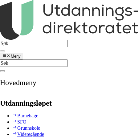
Meny
Hovedmeny
Utdanningsløpet
Barnehage
SFO
Grunnskole
Videregående