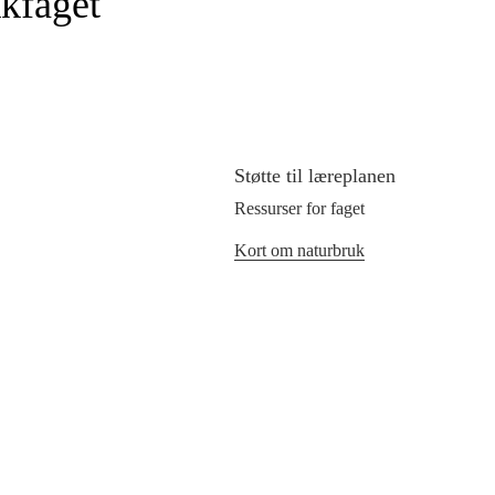
kfaget
Støtte til læreplanen
Ressurser for faget
Kort om naturbruk