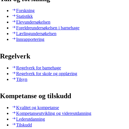
Forskning
Statistikk
Elevundersøkelsen
Foreldreundersøkelsen i barnehage
Lærlingundersøkelsen
Innrapportering
Regelverk
Regelverk for barnehage
Regelverk for skole og opplæring
Tilsyn
Kompetanse og tilskudd
Kvalitet og kompetanse
Kompetanseutvikling og videreutdanning
Lederutdanning
Tilskudd