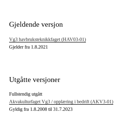
Kjerneelementer
Tverrfaglige temaer
Gjeldende versjon
Grunnleggende ferdigheter
Vg3 havbruksteknikkfaget (HAV03‑01)
Gjelder fra 1.8.2021
Utgåtte versjoner
Fullstendig utgått
Akvakulturfaget Vg3 / opplæring i bedrift (AKV3‑01)
Gyldig fra 1.8.2008 til 31.7.2023