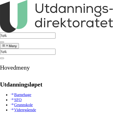
Meny
Hovedmeny
Utdanningsløpet
Barnehage
SFO
Grunnskole
Videregående