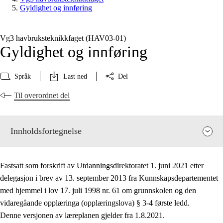
Gyldighet og innføring
Vg3 havbruksteknikkfaget (HAV03‑01)
Gyldighet og innføring
Språk
Last ned
Del
Til overordnet del
Innholdsfortegnelse
Fastsatt som forskrift av Utdanningsdirektoratet 1. juni 2021 etter
delegasjon i brev av 13. september 2013 fra Kunnskapsdepartementet
med hjemmel i lov 17. juli 1998 nr. 61 om grunnskolen og den
vidaregåande opplæringa (opplæringslova) § 3-4 første ledd.
Fagets relevans og sentrale verdier
Denne versjonen av læreplanen gjelder fra 1.8.2021.