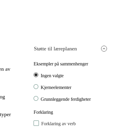
Støtte til læreplanen
Eksempler på sammenhenger
en av
Ingen valgte
Kjerneelementer
 og
Grunnleggende ferdigheter
Forklaring
typer
Forklaring av verb