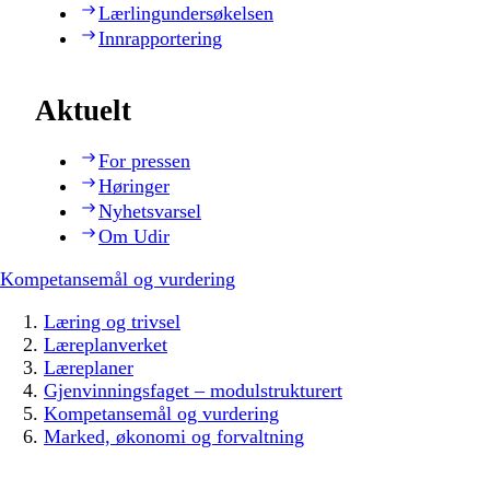
Lærlingundersøkelsen
Innrapportering
Aktuelt
For pressen
Høringer
Nyhetsvarsel
Om Udir
Kompetansemål og vurdering
Læring og trivsel
Læreplanverket
Læreplaner
Gjenvinningsfaget – modulstrukturert
Kompetansemål og vurdering
Marked, økonomi og forvaltning